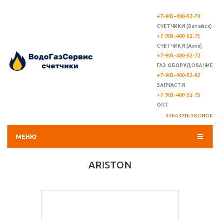
+7-903-400-52-74
СЧЕТЧИКИ (Батайск)
+7-903-400-52-73
СЧЕТЧИКИ (Азов)
+7-903-400-52-72
ГАЗ.ОБОРУДОВАНИЕ
+7-903-400-52-82
ЗАПЧАСТИ
+7-903-400-52-75
ОПТ
ЗАКАЗАТЬ ЗВОНОК
МЕНЮ
ARISTON