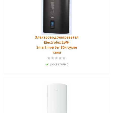
Электроводонагреватель
Electrolux EWH
Smartinverter 80л сухие
тэны
Достаточно