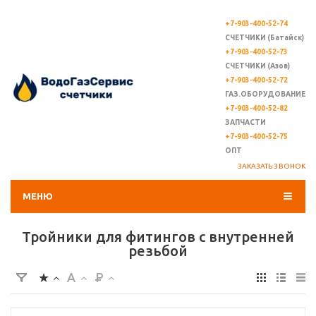
+7-903-400-52-74
СЧЕТЧИКИ (Батайск)
+7-903-400-52-73
СЧЕТЧИКИ (Азов)
+7-903-400-52-72
ГАЗ.ОБОРУДОВАНИЕ
+7-903-400-52-82
ЗАПЧАСТИ
+7-903-400-52-75
ОПТ
ЗАКАЗАТЬ ЗВОНОК
МЕНЮ
Тройники для фитингов с внутренней
резьбой