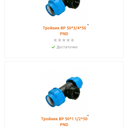
Тройник ВР 50*3/4*50
PND
Достаточно
Тройник ВР 50*1 1/2*50
PND