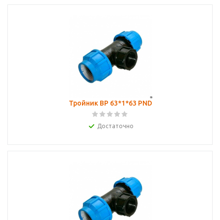
Тройник ВР 63*1*63 PND
Достаточно