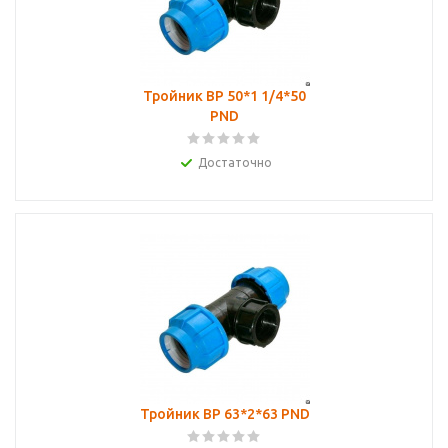
Тройник ВР 50*1 1/4*50
PND
Достаточно
Тройник ВР 63*2*63 PND