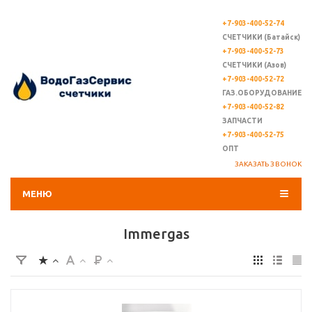
+7-903-400-52-74
СЧЕТЧИКИ (Батайск)
+7-903-400-52-73
СЧЕТЧИКИ (Азов)
+7-903-400-52-72
ГАЗ.ОБОРУДОВАНИЕ
+7-903-400-52-82
ЗАПЧАСТИ
+7-903-400-52-75
ОПТ
ЗАКАЗАТЬ ЗВОНОК
МЕНЮ
Immergas