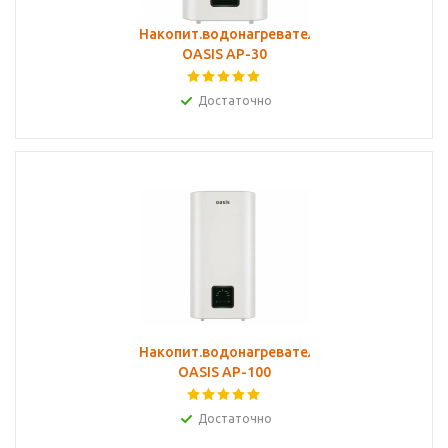
Накопит.водонагреватель
OASIS AP-30
Достаточно
Накопит.водонагреватель
OASIS АР-100
Достаточно