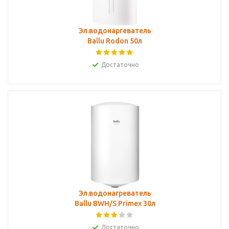
Эл.водонаргеватель
Ballu Rodon 50л
Достаточно
Эл.водонагреватель
Ballu BWH/S Primex 30л
Достаточно