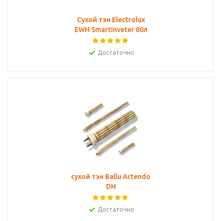
Сухой тэн Electrolux
EWH SmartInveter 80л
Достаточно
сухой тэн Ballu Artendo
DH
Достаточно