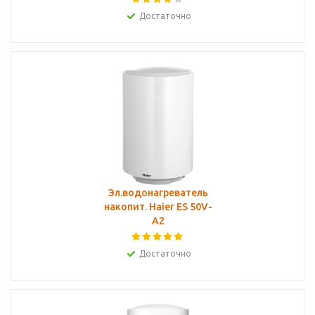
Достаточно
Эл.водонагреватель
накопит. Haier ES 50V-
A2
Достаточно