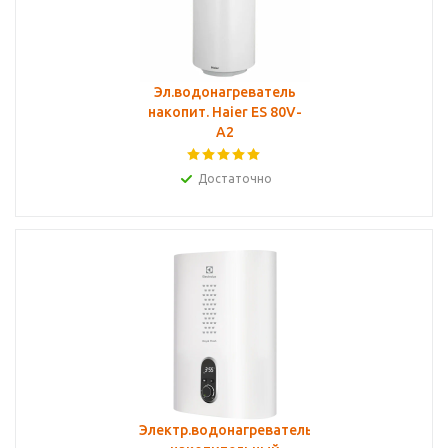
Эл.водонагреватель
накопит. Haier ES 80V-
A2
Достаточно
Электр.водонагреватель