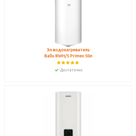
Эл.водонагреватель
Ballu BWH/S Primex 50л
Достаточно