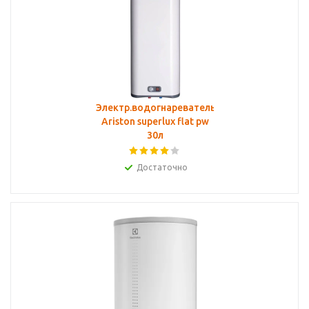
Электр.водогнареватель
Ariston superlux flat pw
30л
Достаточно