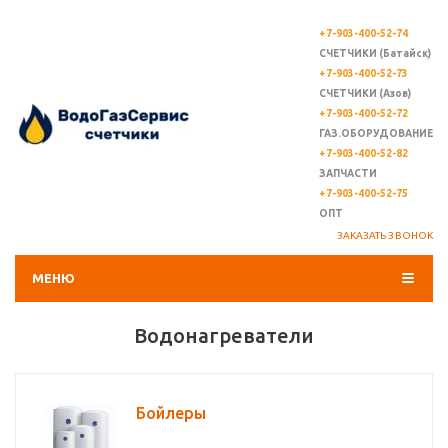
+7-903-400-52-74
СЧЕТЧИКИ (Батайск)
+7-903-400-52-73
СЧЕТЧИКИ (Азов)
+7-903-400-52-72
ГАЗ.ОБОРУДОВАНИЕ
+7-903-400-52-82
ЗАПЧАСТИ
+7-903-400-52-75
ОПТ
ЗАКАЗАТЬ ЗВОНОК
МЕНЮ
Водонагреватели
Бойлеры