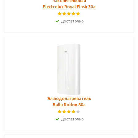
накопительный
Electrolux Royal Flash 30л
Достаточно
Эл.водонагреватель
Ballu Rodon 80л
Достаточно