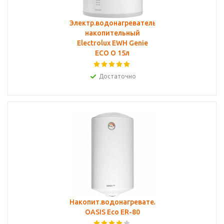
Электр.водонагреватель
накопительный
Electrolux EWH Genie
ECO O 15л
Достаточно
Накопит.водонагреватель
OASIS Eco ER-80