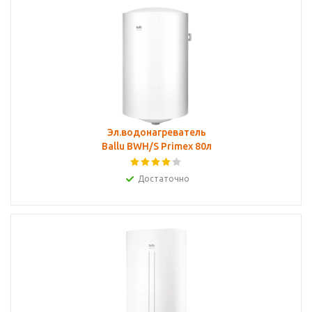
Эл.водонагреватель
Ballu BWH/S Primex 80л
Достаточно