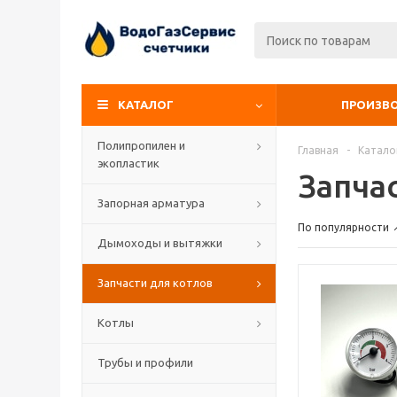
КАТАЛОГ
ПРОИЗВ
Полипропилен и
Главная
-
Катало
экопластик
Запча
Запорная арматура
По популярности
Дымоходы и вытяжки
Запчасти для котлов
Котлы
Трубы и профили