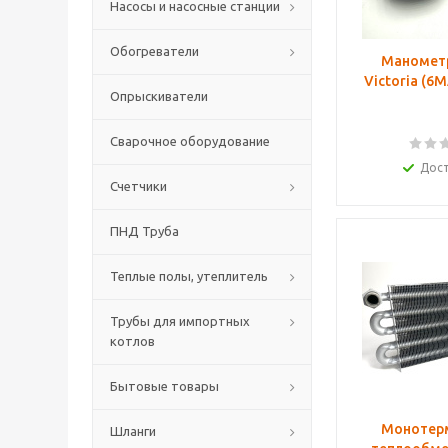
Насосы и насосные станции
Обогреватели
Манометр
Victoria (
Опрыскиватели
Сварочное оборудование
Дос
Счетчики
ПНД Труба
Теплые полы, утеплитель
Трубы для импортных
котлов
Бытовые товары
Монотер
Шланги