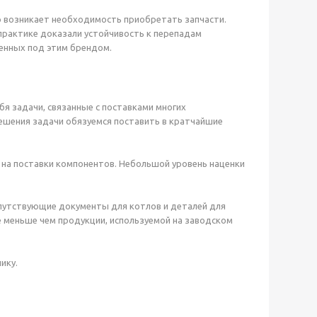
о возникает необходимость приобретать запчасти.
практике доказали устойчивость к перепадам
енных под этим брендом.
бя задачи, связанные с поставками многих
решения задачи обязуемся поставить в кратчайшие
на поставки компонентов. Небольшой уровень наценки
опутствующие документы для котлов и деталей для
е меньше чем продукции, используемой на заводском
ику.