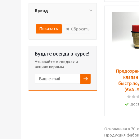
Бренд
Сбросить
Будьте всегда в курсе!
Узнавайте о скидках и
акциях первым
Предохра
клапан 
быстр.по
(6VALS
Дос
Основанная в 70-
Продукция фабрик