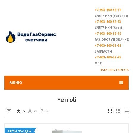
+7-903-400-52-74
СЧЕТЧИКИ (Батайск)
+7-903-400-52-73
СЧЕТЧИКИ (Азов)
+7-903-400-52-72
ГАЗ.ОБОРУДОВАНИЕ
+7-903-400-52-82
ЗАПЧАСТИ
+7-903-400-52-75
ОПТ
ЗАКАЗАТЬ ЗВОНОК
МЕНЮ
Ferroli
Хиты продаж