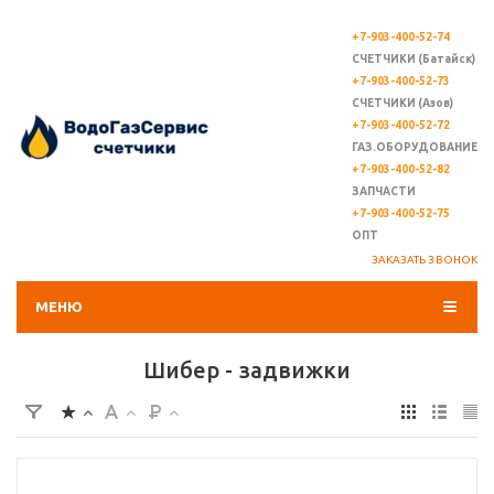
+7-903-400-52-74
СЧЕТЧИКИ (Батайск)
+7-903-400-52-73
СЧЕТЧИКИ (Азов)
+7-903-400-52-72
ГАЗ.ОБОРУДОВАНИЕ
+7-903-400-52-82
ЗАПЧАСТИ
+7-903-400-52-75
ОПТ
ЗАКАЗАТЬ ЗВОНОК
МЕНЮ
Шибер - задвижки