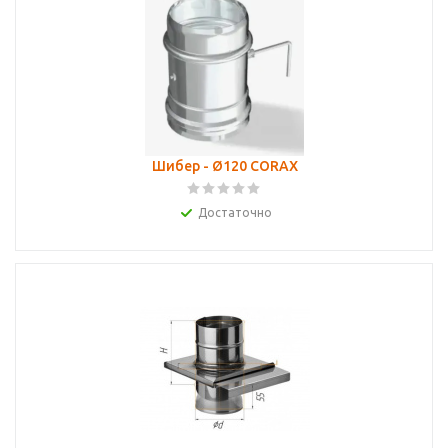
Шибер - Ø120 CORAX
Достаточно