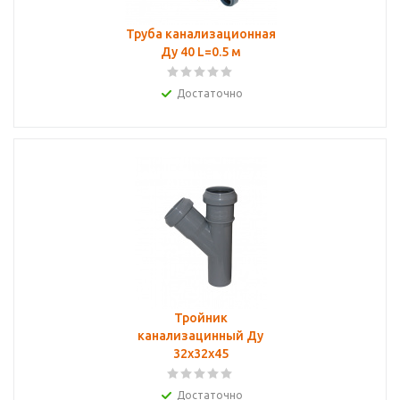
Труба канализационная
Ду 40 L=0.5 м
Достаточно
Тройник
канализацинный Ду
32х32х45
Достаточно