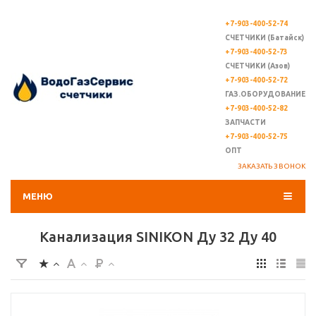
+7-903-400-52-74
СЧЕТЧИКИ (Батайск)
+7-903-400-52-73
СЧЕТЧИКИ (Азов)
+7-903-400-52-72
ГАЗ.ОБОРУДОВАНИЕ
+7-903-400-52-82
ЗАПЧАСТИ
+7-903-400-52-75
ОПТ
ЗАКАЗАТЬ ЗВОНОК
МЕНЮ
Канализация SINIKON Ду 32 Ду 40