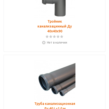
Тройник
канализацинный Ду
40х40х90
Нет в наличии
Труба канализационная
Ду 40 L=1.0 м