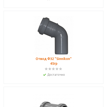
Отвод Ф32 "Sinnikon"
45гр
Достаточно