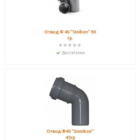
Отвод Ф 40 "Sinikon" 90
гр.
Достаточно
Отвод Ф40 "Sinnikon"
45гр