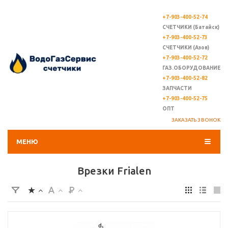
+7-903-400-52-74
СЧЕТЧИКИ (Батайск)
+7-903-400-52-73
СЧЕТЧИКИ (Азов)
+7-903-400-52-72
ГАЗ.ОБОРУДОВАНИЕ
+7-903-400-52-82
ЗАПЧАСТИ
+7-903-400-52-75
ОПТ
ЗАКАЗАТЬ ЗВОНОК
МЕНЮ
Врезки Frialen