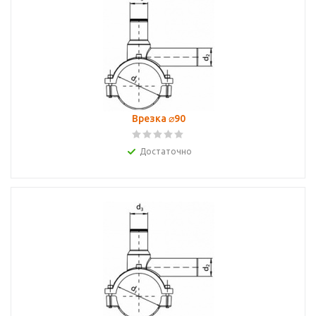
Врезка ⌀90
Достаточно