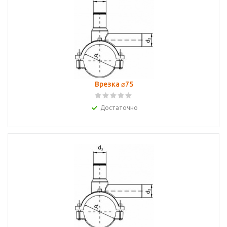
Врезка ⌀75
Достаточно