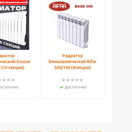
диатор
Радиатор
ческий Konner
бимелаллический Rifar
 (10 секции)
500/100 (4секции)
остаточно
Достаточно