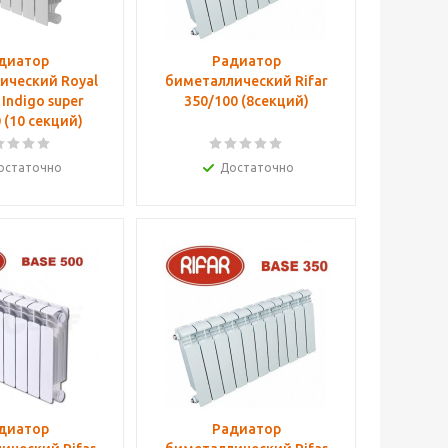
диатор
Радиатор
ический Royal
биметаллический Rifar
Indigo super
350/100 (8секций)
 (10 секций)
остаточно
Достаточно
диатор
Радиатор