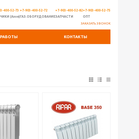
3-400-52-73
+7-903-400-52-72
+7-903-400-52-82
+7-903-400-52-75
ЧИКИ (Азов)
ГАЗ.ОБОРУДОВАНИЕ
ЗАПЧАСТИ
ОПТ
ЗАКАЗАТЬ ЗВОНОК
РАБОТЫ
КОНТАКТЫ