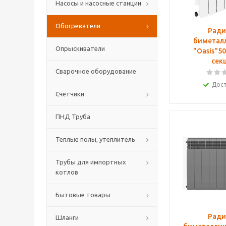
Насосы и насосные станции
Обогреватели
Ради
биметал
Опрыскиватели
"Oasis"50
сек
Сварочное оборудование
Дос
Счетчики
ПНД Труба
Теплые полы, утеплитель
Трубы для импортных
котлов
Бытовые товары
Ради
Шланги