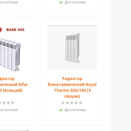
остаточно
Достаточно
диатор
Радиатор
ический Rifar
биметаллический Royal
0 (6cекций)
Thermo 500/100 (4
секции)
остаточно
Достаточно