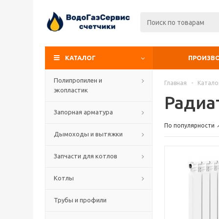
КАТАЛОГ
ПРОИЗВ
Полипропилен и
Главная
-
Катало
экопластик
Радиа
Запорная арматура
По популярности
Дымоходы и вытяжки
Запчасти для котлов
Котлы
Трубы и профили