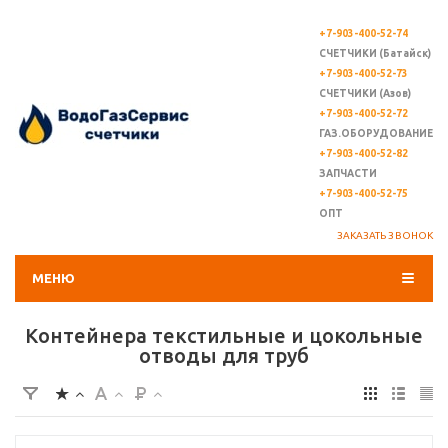
+7-903-400-52-74
СЧЕТЧИКИ (Батайск)
+7-903-400-52-73
СЧЕТЧИКИ (Азов)
+7-903-400-52-72
ГАЗ.ОБОРУДОВАНИЕ
+7-903-400-52-82
ЗАПЧАСТИ
+7-903-400-52-75
ОПТ
ЗАКАЗАТЬ ЗВОНОК
МЕНЮ
Контейнера текстильные и цокольные
отводы для труб