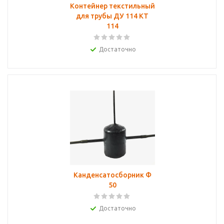
Контейнер текстильный
для трубы ДУ 114 КТ
114
Достаточно
Канденсатосборник Ф
50
Достаточно