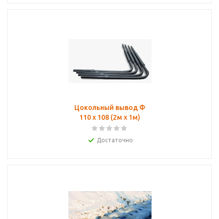
Цокольный вывод Ф
110 х 108 (2м х 1м)
Достаточно