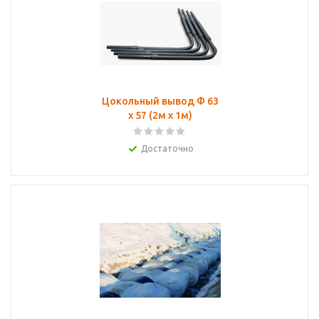
Цокольный вывод Ф 63
х 57 (2м х 1м)
Достаточно