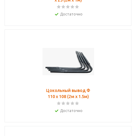
х 25 (2м х 1м)
Достаточно
Цокольный вывод Ф
110 х 108 (2м х 1.5м)
Достаточно