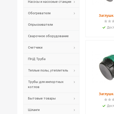
Насосы и насосные станции
Обогреватели
Заглушк
Опрыскиватели
Дос
Сварочное оборудование
Счетчики
ПНД Труба
Теплые полы, утеплитель
Трубы для импортных
котлов
Заглушк
Бытовые товары
Дос
Шланги