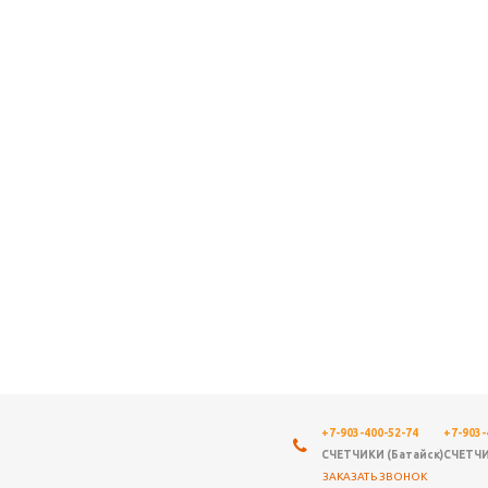
+7-903-400-52-74
+7-903-
СЧЕТЧИКИ (Батайск)
СЧЕТЧИ
ЗАКАЗАТЬ ЗВОНОК