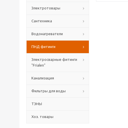
Электротовары
Сантехника
Водонагреватели
ПНД фитинги
Электросварные фитинги
"Frialen"
Канализация
Фильтры для воды
ТЭНЫ
Хоз. товары