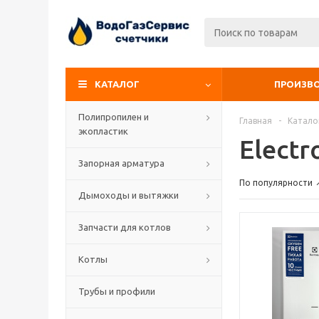
КАТАЛОГ
ПРОИЗВ
Полипропилен и
Главная
-
Катало
экопластик
Electr
Запорная арматура
По популярности
Дымоходы и вытяжки
Запчасти для котлов
Котлы
Трубы и профили