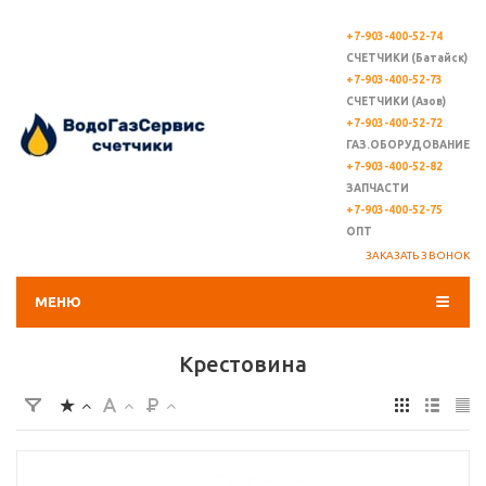
+7-903-400-52-74
СЧЕТЧИКИ (Батайск)
+7-903-400-52-73
СЧЕТЧИКИ (Азов)
+7-903-400-52-72
ГАЗ.ОБОРУДОВАНИЕ
+7-903-400-52-82
ЗАПЧАСТИ
+7-903-400-52-75
ОПТ
ЗАКАЗАТЬ ЗВОНОК
МЕНЮ
Крестовина