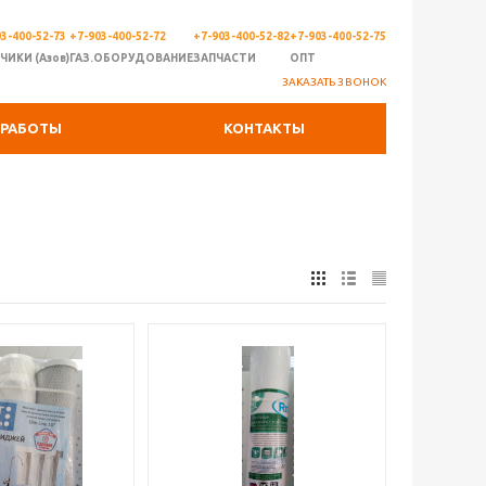
3-400-52-73
+7-903-400-52-72
+7-903-400-52-82
+7-903-400-52-75
ЧИКИ (Азов)
ГАЗ.ОБОРУДОВАНИЕ
ЗАПЧАСТИ
ОПТ
ЗАКАЗАТЬ ЗВОНОК
РАБОТЫ
КОНТАКТЫ