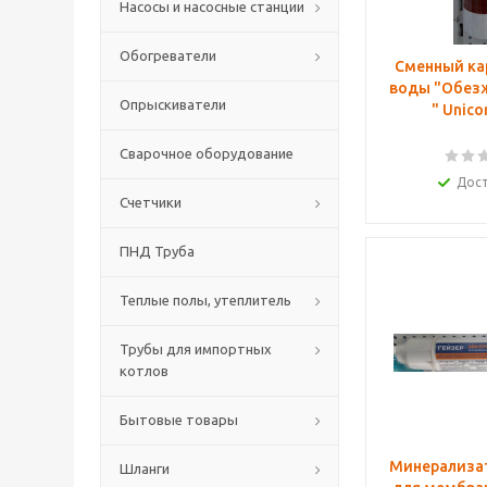
Насосы и насосные станции
Обогреватели
Сменный ка
воды "Обез
Опрыскиватели
" Unic
Сварочное оборудование
Дос
Счетчики
ПНД Труба
Теплые полы, утеплитель
Трубы для импортных
котлов
Бытовые товары
Минерализат
Шланги