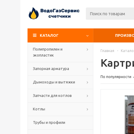
КАТАЛОГ
ПРОИЗВ
Полипропилен и
Главная
-
Катало
экопластик
Карт
Запорная арматура
По популярности
Дымоходы и вытяжки
Запчасти для котлов
Котлы
Трубы и профили