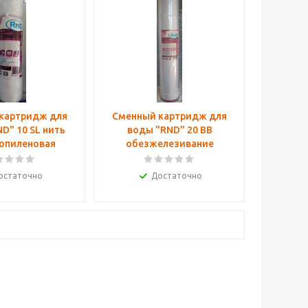
картридж для
Сменный картридж для
воды "RND" 20 ВВ
опиленовая
обезжелезивание
остаточно
Достаточно