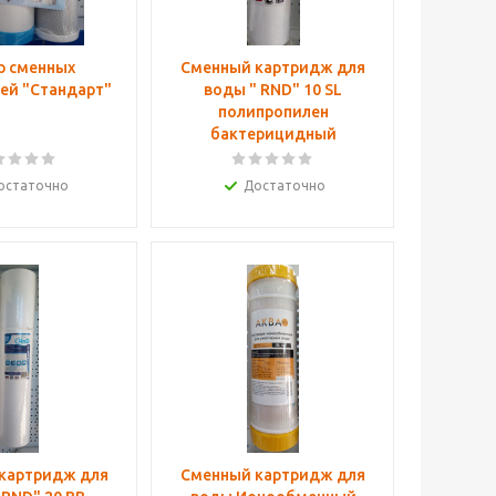
р сменных
Сменный картридж для
ей "Стандарт"
воды " RND" 10 SL
полипропилен
бактерицидный
остаточно
Достаточно
картридж для
Сменный картридж для