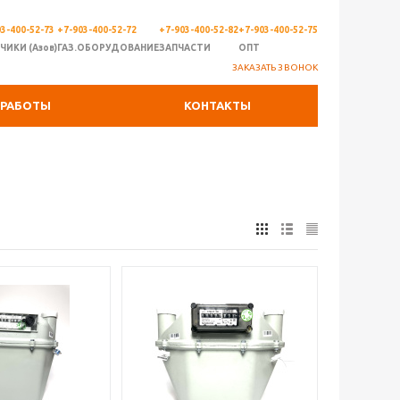
3-400-52-73
+7-903-400-52-72
+7-903-400-52-82
+7-903-400-52-75
ЧИКИ (Азов)
ГАЗ.ОБОРУДОВАНИЕ
ЗАПЧАСТИ
ОПТ
ЗАКАЗАТЬ ЗВОНОК
РАБОТЫ
КОНТАКТЫ