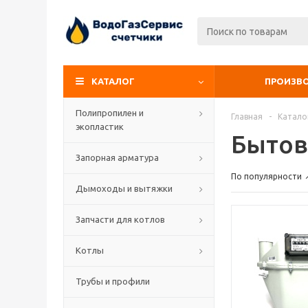
КАТАЛОГ
ПРОИЗВ
Полипропилен и
Главная
-
Катало
экопластик
Бытов
Запорная арматура
По популярности
Дымоходы и вытяжки
Запчасти для котлов
Котлы
Трубы и профили