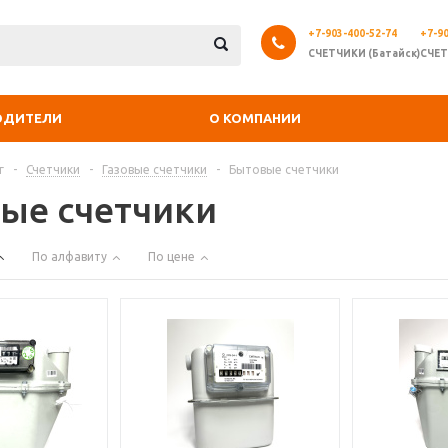
+7-903-400-52-74
+7-90
СЧЕТЧИКИ (Батайск)
СЧЕТ
ОДИТЕЛИ
О КОМПАНИИ
г
-
Счетчики
-
Газовые счетчики
-
Бытовые счетчики
ые счетчики
По алфавиту
По цене