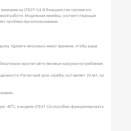
внимание на СГБЭТ G4. В большинстве случаев его
вной работе. Модельная линейка, соответствующая
ет проблем при использовании.
дома. Уделите несколько минут времени, чтобы ваше
обязательно просчитайте пиковые нагрузки потребления.
ежности. Расчетный срок службы составляет 20 лет, но
ловиях.
ри -40°С, а модели СГБЭТ G4 способны функционировать