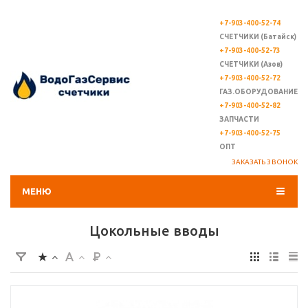
+7-903-400-52-74
СЧЕТЧИКИ (Батайск)
+7-903-400-52-73
СЧЕТЧИКИ (Азов)
+7-903-400-52-72
ГАЗ.ОБОРУДОВАНИЕ
+7-903-400-52-82
ЗАПЧАСТИ
+7-903-400-52-75
ОПТ
ЗАКАЗАТЬ ЗВОНОК
МЕНЮ
Цокольные вводы